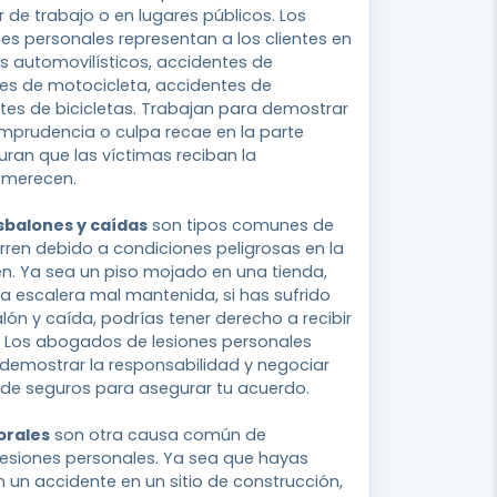
ar de trabajo o en lugares públicos. Los
s personales representan a los clientes en
s automovilísticos, accidentes de
es de motocicleta, accidentes de
tes de bicicletas. Trabajan para demostrar
 imprudencia o culpa recae en la parte
ran que las víctimas reciban la
 merecen.
esbalones y caídas
son tipos comunes de
ren debido a condiciones peligrosas en la
n. Ya sea un piso mojado en una tienda,
a escalera mal mantenida, si has sufrido
lón y caída, podrías tener derecho a recibir
Los abogados de lesiones personales
demostrar la responsabilidad y negociar
de seguros para asegurar tu acuerdo.
orales
son otra causa común de
lesiones personales. Ya sea que hayas
n un accidente en un sitio de construcción,