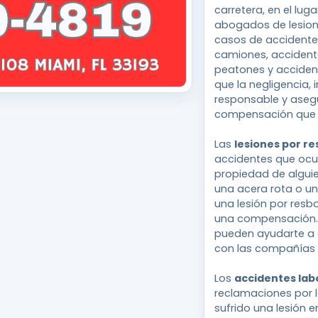
carretera, en el lug
abogados de lesione
casos de accidente
camiones, accident
peatones y acciden
que la negligencia,
responsable y asegu
compensación que
Las
lesiones por r
accidentes que ocur
propiedad de alguie
una acera rota o un
una lesión por resba
una compensación. 
pueden ayudarte a 
con las compañías 
Los
accidentes lab
reclamaciones por 
sufrido una lesión e