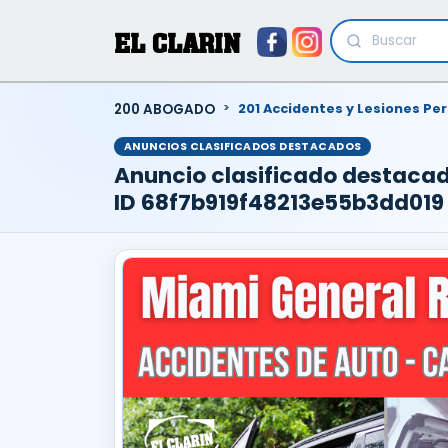
EL CLARIN
200 ABOGADO
201 Accidentes y Lesiones Pe
ANUNCIOS CLASIFICADOS DESTACADOS
Anuncio clasificado destac
ID 68f7b919f48213e55b3dd019