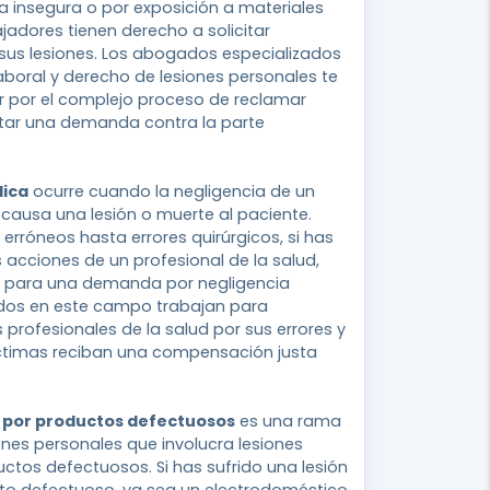
 insegura o por exposición a materiales
ajadores tienen derecho a solicitar
us lesiones. Los abogados especializados
boral y derecho de lesiones personales te
 por el complejo proceso de reclamar
ntar una demanda contra la parte
dica
ocurre cuando la negligencia de un
causa una lesión o muerte al paciente.
erróneos hasta errores quirúrgicos, si has
 acciones de un profesional de la salud,
 para una demanda por negligencia
dos en este campo trabajan para
s profesionales de la salud por sus errores y
íctimas reciban una compensación justa
 por productos defectuosos
es una rama
ones personales que involucra lesiones
tos defectuosos. Si has sufrido una lesión