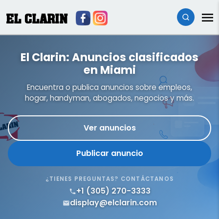
EL CLARIN
El Clarin: Anuncios clasificados
en Miami
Encuentra o publica anuncios sobre empleos,
hogar, handyman, abogados, negocios y más.
Ver anuncios
Publicar anuncio
¿TIENES PREGUNTAS? CONTÁCTANOS
+1 (305) 270-3333
display@elclarin.com