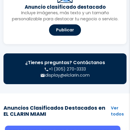
Anuncio clasificado destacado
Incluye imágenes, más texto y un tamaño
personalizable para destacar tu negocio o servicio.
Publicar
¿Tienes preguntas? Contáctanos
+1 (305) 270-3333
display@elclarin.com
Anuncios Clasificados Destacados en
Ver
EL CLARIN MIAMI
todos