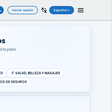
Iniciar sesión
Español
os
oría para
ES
SALUD, BELLEZA Y MASAJES
F
COS DE SEGUROS