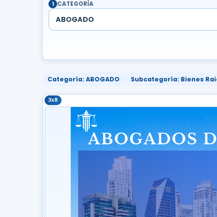
CATEGORÍA
1
ABOGADO
Categoría: ABOGADO
Subcategoría: Bienes Rai
3x8