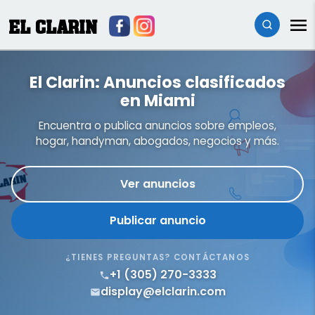
EL CLARIN
El Clarin: Anuncios clasificados
en Miami
Encuentra o publica anuncios sobre empleos,
hogar, handyman, abogados, negocios y más.
Ver anuncios
Publicar anuncio
¿TIENES PREGUNTAS? CONTÁCTANOS
+1 (305) 270-3333
display@elclarin.com