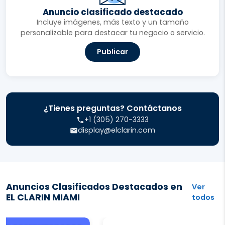
Anuncio clasificado destacado
Incluye imágenes, más texto y un tamaño
personalizable para destacar tu negocio o servicio.
Publicar
¿Tienes preguntas? Contáctanos
+1 (305) 270-3333
display@elclarin.com
Anuncios Clasificados Destacados en
Ver
EL CLARIN MIAMI
todos