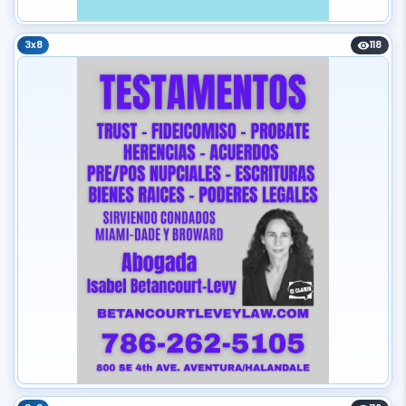
3x8
118