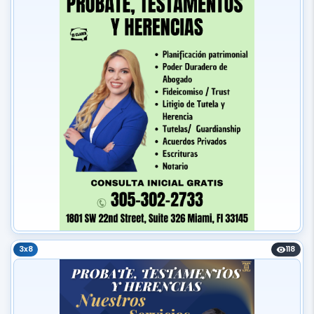
3x8
118