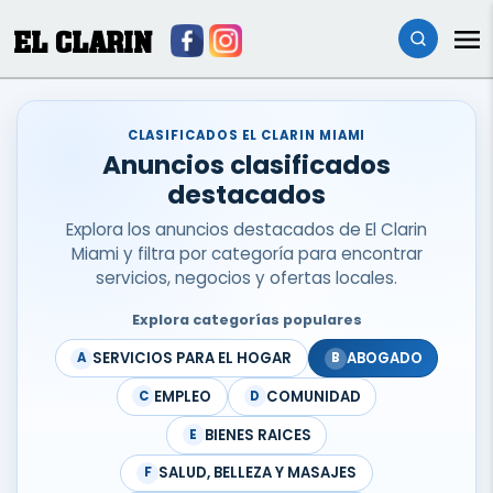
EL CLARIN
CLASIFICADOS EL CLARIN MIAMI
Anuncios clasificados
destacados
Explora los anuncios destacados de El Clarin
Miami y filtra por categoría para encontrar
servicios, negocios y ofertas locales.
Explora categorías populares
SERVICIOS PARA EL HOGAR
ABOGADO
A
B
EMPLEO
COMUNIDAD
C
D
BIENES RAICES
E
SALUD, BELLEZA Y MASAJES
F