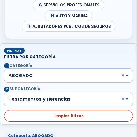
SERVICIOS PROFESIONALES
G
AUTO Y MARINA
H
AJUSTADORES PÚBLICOS DE SEGUROS
I
FILTROS
FILTRA POR CATEGORÍA
CATEGORÍA
1
×
ABOGADO
SUBCATEGORÍA
2
×
Testamentos y Herencias
Limpiar filtros
Categoría: ABOGADO