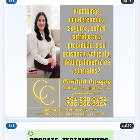
3x8
116
3x8
122