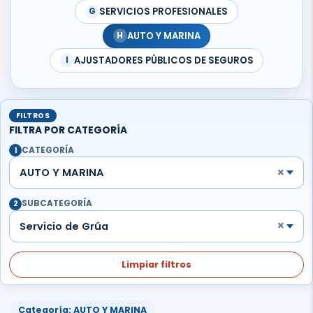
SERVICIOS PROFESIONALES
G
AUTO Y MARINA
H
AJUSTADORES PÚBLICOS DE SEGUROS
I
FILTROS
FILTRA POR CATEGORÍA
CATEGORÍA
1
×
AUTO Y MARINA
SUBCATEGORÍA
2
×
Servicio de Grúa
Limpiar filtros
Categoría: AUTO Y MARINA