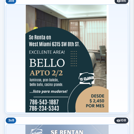
3x8
186
3x8
108