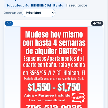
11 resultados
Subcategoría: RESIDENCIAL: Renta
Ordenar por
3x8
202