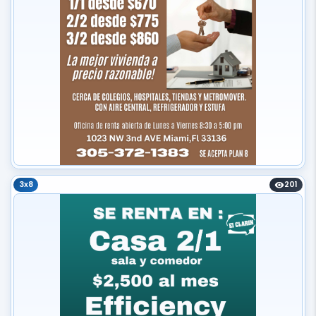
3x8
201