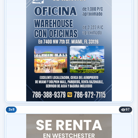
3x8
97