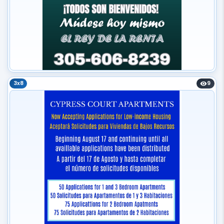
3x8
9