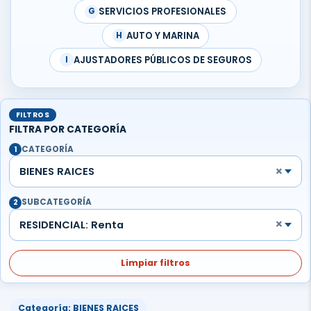
SERVICIOS PROFESIONALES
G
AUTO Y MARINA
H
AJUSTADORES PÚBLICOS DE SEGUROS
I
FILTROS
FILTRA POR CATEGORÍA
CATEGORÍA
1
×
BIENES RAICES
SUBCATEGORÍA
2
×
RESIDENCIAL: Renta
Limpiar filtros
Categoría: BIENES RAICES