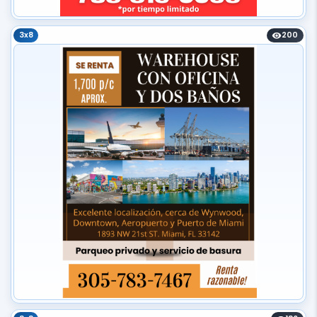
3x8
200