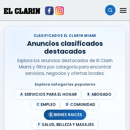
EL CLARIN
CLASIFICADOS EL CLARIN MIAMI
Anuncios clasificados
destacados
Explora los anuncios destacados de El Clarin
Miami y filtra por categoría para encontrar
servicios, negocios y ofertas locales.
Explora categorías populares
SERVICIOS PARA EL HOGAR
ABOGADO
A
B
EMPLEO
COMUNIDAD
C
D
BIENES RAICES
E
SALUD, BELLEZA Y MASAJES
F