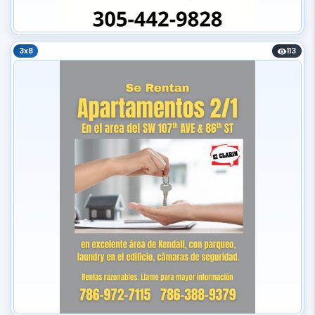
3x8
113