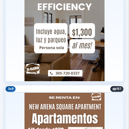
3x8
197