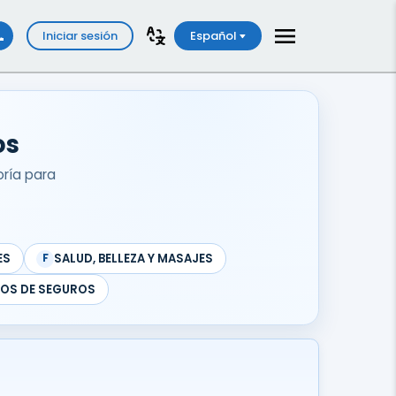
Iniciar sesión
Español
os
oría para
ES
SALUD, BELLEZA Y MASAJES
F
COS DE SEGUROS