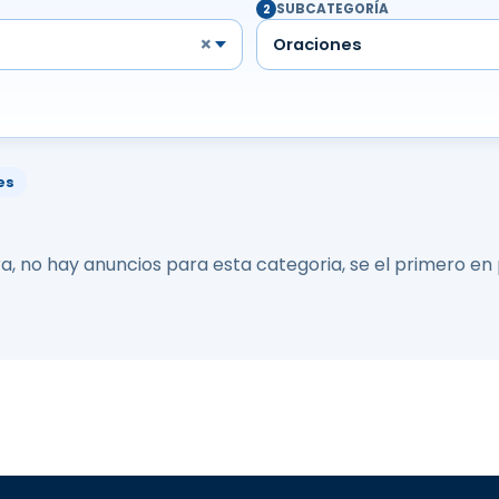
SUBCATEGORÍA
2
×
Oraciones
es
a, no hay anuncios para esta categoria, se el primero en 