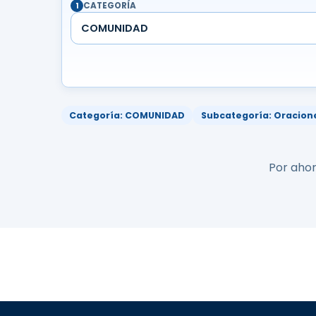
CATEGORÍA
1
COMUNIDAD
Categoría: COMUNIDAD
Subcategoría: Oracion
Por ahor