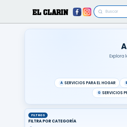
EL CLARIN
A
Explora 
SERVICIOS PARA EL HOGAR
A
SERVICIOS P
G
FILTROS
FILTRA POR CATEGORÍA