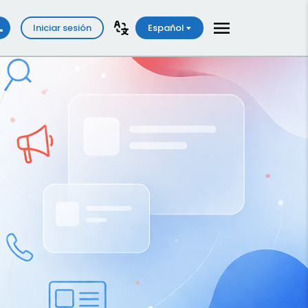
Iniciar sesión
Español