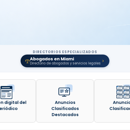
DIRECTORIOS ESPECIALIZADOS
Abogados en Miami
Directorio de abogados y servicios legales
n digital del
Anuncios
Anunci
eriódico
Clasificados
Clasifica
Destacados