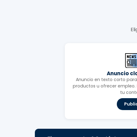
El
Anuncio cl
Anuncio en texto corto para 
productos u ofrecer empleo. I
tu cont
Publi