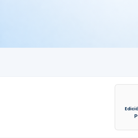
Edició
p