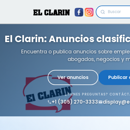
EL CLARIN
El Clarin: Anuncios clasif
Encuentra o publica anuncios sobre emple
abogados, negocios y m
Ver anuncios
Publicar
¿TIENES PREGUNTAS? CONTÁC
+1 (305) 270-3333
display@e