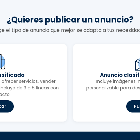
¿Quieres publicar un anuncio?
ige el tipo de anuncio que mejor se adapta a tus necesida
asificado
Anuncio clasi
ofrecer servicios, vender
Incluye imágenes, 
ncluye de 3 a 5 líneas con
personalizable para des
acto.
car
Pu