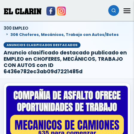
EL CLARIN
300 EMPLEO
306 Choferes, Mecánicos, Trabajo con Autos/Botes
ANUNCIOS CLASIFICADOS DESTACADOS
Anuncio clasificado destacado publicado en
EMPLEO en CHOFERES, MECÁNICOS, TRABAJO
CON AUTOS con ID
6436e782ec3ab09d7221485d