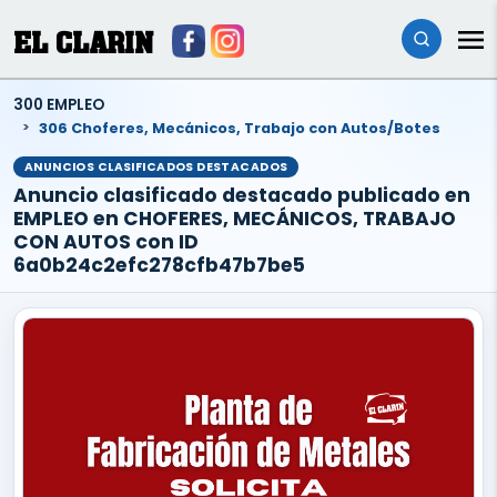
EL CLARIN
300 EMPLEO
306 Choferes, Mecánicos, Trabajo con Autos/Botes
ANUNCIOS CLASIFICADOS DESTACADOS
Anuncio clasificado destacado publicado en
EMPLEO en CHOFERES, MECÁNICOS, TRABAJO
CON AUTOS con ID
6a0b24c2efc278cfb47b7be5