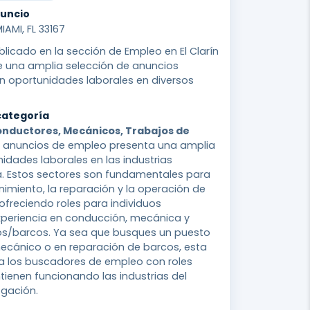
nuncio
AMI, FL 33167
blicado en la sección de Empleo en El Clarín
ce una amplia selección de anuncios
n oportunidades laborales en diversos
categoría
onductores, Mecánicos, Trabajos de
 anuncios de empleo presenta una amplia
idades laborales en las industrias
a. Estos sectores son fundamentales para
nimiento, la reparación y la operación de
 ofreciendo roles para individuos
periencia en conducción, mecánica y
os/barcos. Ya sea que busques un puesto
cánico o en reparación de barcos, esta
a los buscadores de empleo con roles
ienen funcionando las industrias del
egación.