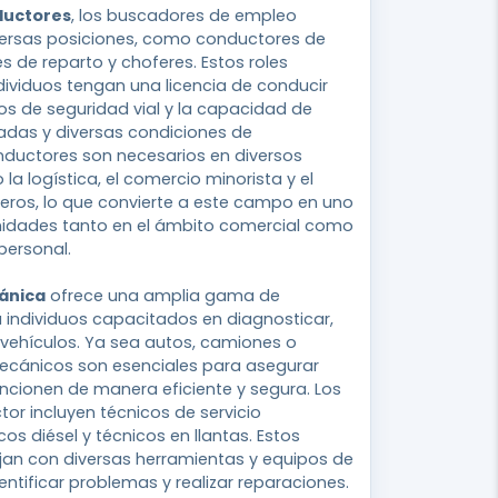
ductores
, los buscadores de empleo
versas posiciones, como conductores de
 de reparto y choferes. Estos roles
ndividuos tengan una licencia de conducir
os de seguridad vial y la capacidad de
adas y diversas condiciones de
nductores son necesarios en diversos
 la logística, el comercio minorista y el
eros, lo que convierte a este campo en uno
nidades tanto en el ámbito comercial como
personal.
ánica
ofrece una amplia gama de
 individuos capacitados en diagnosticar,
vehículos. Ya sea autos, camiones o
mecánicos son esenciales para asegurar
uncionen de manera eficiente y segura. Los
tor incluyen técnicos de servicio
os diésel y técnicos en llantas. Estos
jan con diversas herramientas y equipos de
entificar problemas y realizar reparaciones.