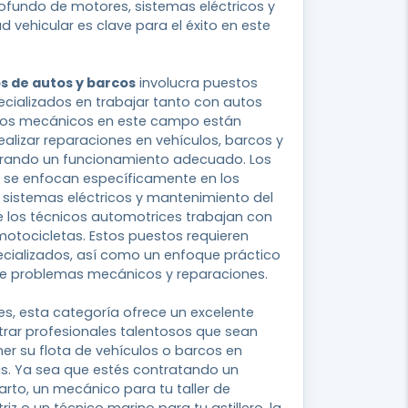
ofundo de motores, sistemas eléctricos y
 vehicular es clave para el éxito en este
s de autos y barcos
involucra puestos
ecializados en trabajar tanto con autos
Los mecánicos en este campo están
alizar reparaciones en vehículos, barcos y
rando un funcionamiento adecuado. Los
se enfocan específicamente en los
 sistemas eléctricos y mantenimiento del
e los técnicos automotrices trabajan con
otocicletas. Estos puestos requieren
cializados, así como un enfoque práctico
 de problemas mecánicos y reparaciones.
s, esta categoría ofrece un excelente
rar profesionales talentosos que sean
r su flota de vehículos o barcos en
s. Ya sea que estés contratando un
rto, un mecánico para tu taller de