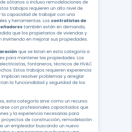
 de sótanos o incluso remodelaciones de
tos trabajos requieren un alto nivel de
 y la capacidad de trabajar con una
les y herramientas. Los
contratistas de
señadores
también están en demanda,
ida que los propietarios de viviendas y
invirtiendo en mejorar sus propiedades.
aración
que se listan en esta categoría a
es para mantener las propiedades. Los
 electricistas, fontaneros, técnicos de HVAC
echos. Estos trabajos requieren experiencia
implican resolver problemas y arreglar
tan la funcionalidad y seguridad de los
s, esta categoría sirve como un recurso
tarse con profesionales capacitados que
iones y la experiencia necesarias para
 proyectos de construcción, remodelación
eas un empleador buscando un nuevo