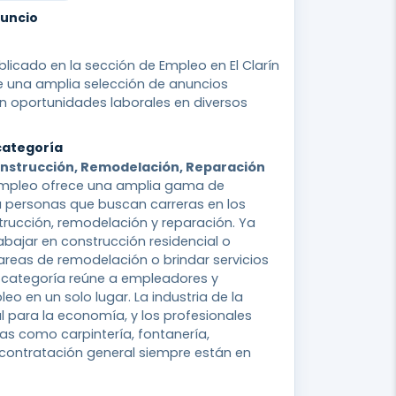
nuncio
blicado en la sección de Empleo en El Clarín
ce una amplia selección de anuncios
n oportunidades laborales en diversos
categoría
onstrucción, Remodelación, Reparación
empleo ofrece una amplia gama de
 personas que buscan carreras en los
trucción, remodelación y reparación. Ya
bajar en construcción residencial o
tareas de remodelación o brindar servicios
a categoría reúne a empleadores y
o en un solo lugar. La industria de la
al para la economía, y los profesionales
s como carpintería, fontanería,
y contratación general siempre están en