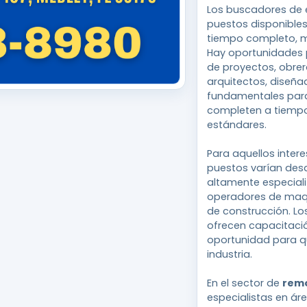
Los buscadores de 
puestos disponibles
tiempo completo, m
Hay oportunidades 
de proyectos, obrer
arquitectos, diseña
fundamentales para
completen a tiempo
estándares.
Para aquellos inter
puestos varían desd
altamente especial
operadores de maqu
de construcción. Lo
ofrecen capacitació
oportunidad para q
industria.
En el sector de
rem
especialistas en á