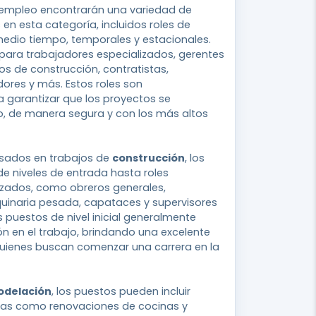
empleo encontrarán una variedad de
 en esta categoría, incluidos roles de
edio tiempo, temporales y estacionales.
para trabajadores especializados, gerentes
os de construcción, contratistas,
dores y más. Estos roles son
 garantizar que los proyectos se
, de manera segura y con los más altos
esados en trabajos de
construcción
, los
e niveles de entrada hasta roles
izados, como obreros generales,
inaria pesada, capataces y supervisores
s puestos de nivel inicial generalmente
n en el trabajo, brindando una excelente
uienes buscan comenzar una carrera en la
odelación
, los puestos pueden incluir
reas como renovaciones de cocinas y