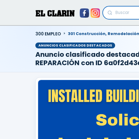
EL CLARIN
300 EMPLEO
301 Construcción, Remodelación
ANUNCIOS CLASIFICADOS DESTACADOS
Anuncio clasificado destac
REPARACIÓN con ID 6a0f2d4