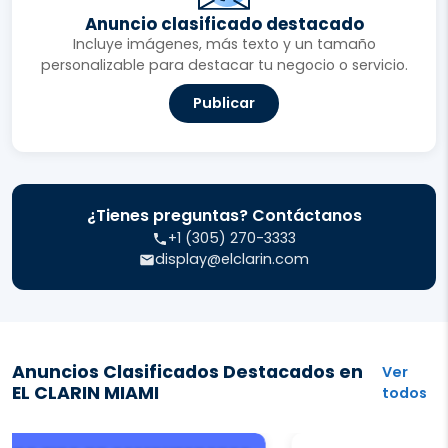
Anuncio clasificado destacado
Incluye imágenes, más texto y un tamaño
personalizable para destacar tu negocio o servicio.
Publicar
¿Tienes preguntas? Contáctanos
+1 (305) 270-3333
display@elclarin.com
Anuncios Clasificados Destacados en
Ver
EL CLARIN MIAMI
todos