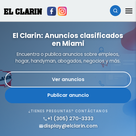
EL CLARIN
El Clarin: Anuncios clasificados
en Miami
Encuentra o publica anuncios sobre empleos,
hogar, handyman, abogados, negocios y más.
Ver anuncios
Publicar anuncio
¿TIENES PREGUNTAS? CONTÁCTANOS
+1 (305) 270-3333
display@elclarin.com