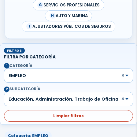
SERVICIOS PROFESIONALES
G
AUTO Y MARINA
H
AJUSTADORES PÚBLICOS DE SEGUROS
I
FILTROS
FILTRA POR CATEGORÍA
CATEGORÍA
1
×
EMPLEO
SUBCATEGORÍA
2
×
Educación, Administración, Trabajo de Oficina
Limpiar filtros
Categoría: EMPLEO