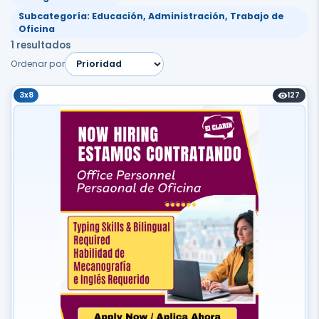
Subcategoría: Educación, Administración, Trabajo de
Oficina
1 resultados
Ordenar por
3x8
127