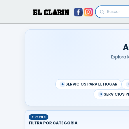
EL CLARIN
A
Explora 
SERVICIOS PARA EL HOGAR
A
SERVICIOS P
G
FILTROS
FILTRA POR CATEGORÍA