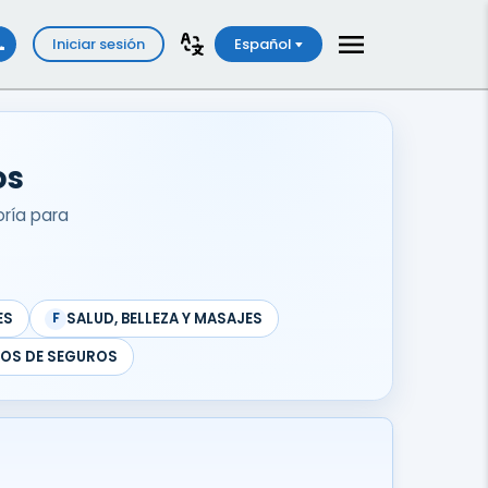
Iniciar sesión
Español
os
oría para
ES
SALUD, BELLEZA Y MASAJES
F
COS DE SEGUROS