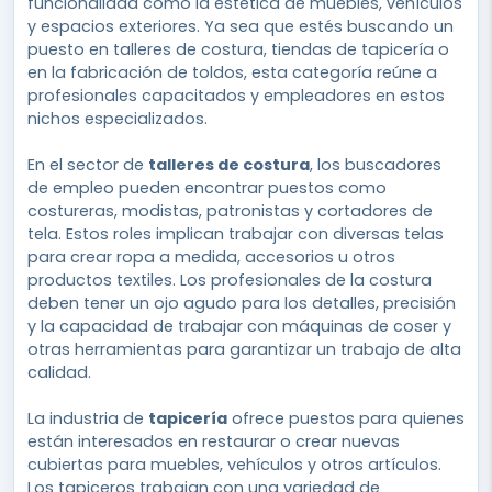
funcionalidad como la estética de muebles, vehículos
y espacios exteriores. Ya sea que estés buscando un
puesto en talleres de costura, tiendas de tapicería o
en la fabricación de toldos, esta categoría reúne a
profesionales capacitados y empleadores en estos
nichos especializados.
En el sector de
talleres de costura
, los buscadores
de empleo pueden encontrar puestos como
costureras, modistas, patronistas y cortadores de
tela. Estos roles implican trabajar con diversas telas
para crear ropa a medida, accesorios u otros
productos textiles. Los profesionales de la costura
deben tener un ojo agudo para los detalles, precisión
y la capacidad de trabajar con máquinas de coser y
otras herramientas para garantizar un trabajo de alta
calidad.
La industria de
tapicería
ofrece puestos para quienes
están interesados en restaurar o crear nuevas
cubiertas para muebles, vehículos y otros artículos.
Los tapiceros trabajan con una variedad de