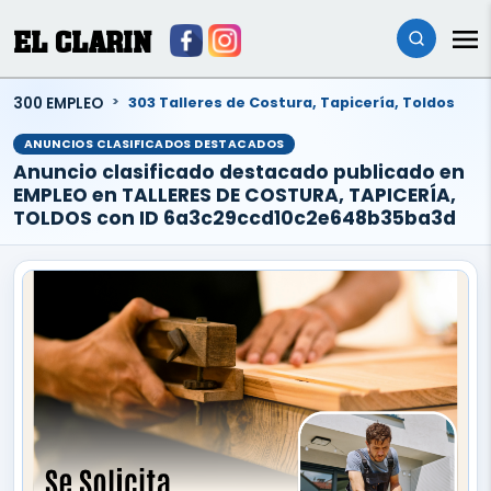
EL CLARIN
300 EMPLEO
303 Talleres de Costura, Tapicería, Toldos
ANUNCIOS CLASIFICADOS DESTACADOS
Anuncio clasificado destacado publicado en
EMPLEO en TALLERES DE COSTURA, TAPICERÍA,
TOLDOS con ID 6a3c29ccd10c2e648b35ba3d