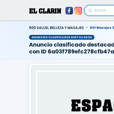
EL CLARIN
600 SALUD, BELLEZA Y MASAJES
601 Masajes 
ANUNCIOS CLASIFICADOS DESTACADOS
Anuncio clasificado destaca
con ID 6a03f789efc278cfb47a