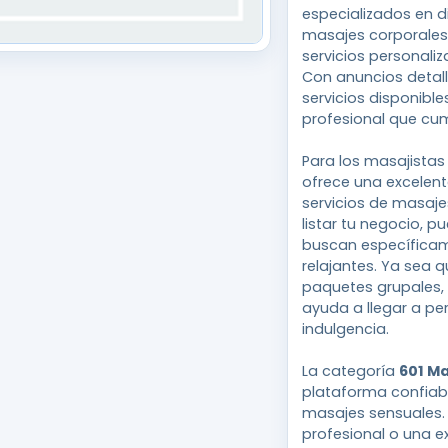
especializados en 
masajes corporales
servicios personaliz
Con anuncios detall
servicios disponible
profesional que cum
Para los masajistas
ofrece una excelen
servicios de masaje
listar tu negocio, p
buscan específicam
relajantes. Ya sea q
paquetes grupales,
ayuda a llegar a pe
indulgencia.
La categoría
601 M
plataforma confiabl
masajes sensuales.
profesional o una e