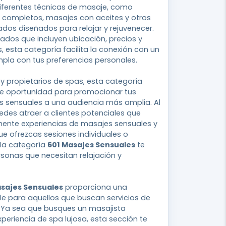
diferentes técnicas de masaje, como
 completos, masajes con aceites y otros
ados diseñados para relajar y rejuvenecer.
ados que incluyen ubicación, precios y
s, esta categoría facilita la conexión con un
pla con tus preferencias personales.
 y propietarios de spas, esta categoría
te oportunidad para promocionar tus
s sensuales a una audiencia más amplia. Al
uedes atraer a clientes potenciales que
ente experiencias de masajes sensuales y
ue ofrezcas sesiones individuales o
 la categoría
601 Masajes Sensuales
te
rsonas que necesitan relajación y
asajes Sensuales
proporciona una
e para aquellos que buscan servicios de
 Ya sea que busques un masajista
xperiencia de spa lujosa, esta sección te