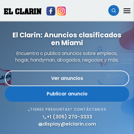
EL CLARIN
El Clarin: Anuncios clasificados
en Miami
Encuentra o publica anuncios sobre empleos,
hogar, handyman, abogados, negocios y más.
Ver anuncios
Publicar anuncio
¿TIENES PREGUNTAS? CONTÁCTANOS
+1 (305) 270-3333
display@elclarin.com