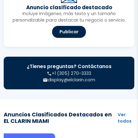
Anuncio clasificado destacado
Incluye imágenes, más texto y un tamaño
personalizable para destacar tu negocio o servicio.
Publicar
¿Tienes preguntas? Contáctanos
+1 (305) 270-3333
display@elclarin.com
Anuncios Clasificados Destacados en
Ver
EL CLARIN MIAMI
todos