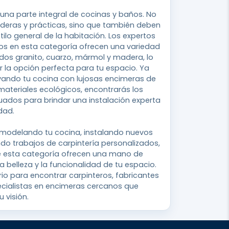
una parte integral de cocinas y baños. No
aderas y prácticas, sino que también deben
ilo general de la habitación. Los expertos
os en esta categoría ofrecen una variedad
uidos granito, cuarzo, mármol y madera, lo
ir la opción perfecta para tu espacio. Ya
vando tu cocina con lujosas encimeras de
 materiales ecológicos, encontrarás los
uados para brindar una instalación experta
dad.
emodelando tu cocina, instalando nuevos
o trabajos de carpintería personalizados,
de esta categoría ofrecen una mano de
a belleza y la funcionalidad de tu espacio.
rio para encontrar carpinteros, fabricantes
ecialistas en encimeras cercanos que
 visión.