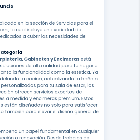
nuncio
licado en la sección de Servicios para el
iami, la cual incluye una variedad de
edicados a cubrir las necesidades del
categoría
rpintería, Gabinetes y Encimeras
está
soluciones de alta calidad para tu hogar u
tanto la funcionalidad como la estética. Ya
delando tu cocina, actualizando tu baño o
ersonalizados para tu sala de estar, los
cción ofrecen servicios expertos de
etes a medida y encimeras premium. Estos
os están diseñados no solo para satisfacer
no también para elevar el diseño general de
mpeña un papel fundamental en cualquier
ucción o renovación. Desde trabajos de