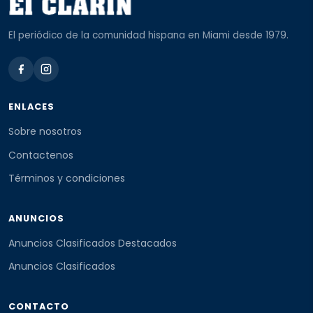
El periódico de la comunidad hispana en Miami desde 1979.
ENLACES
Sobre nosotros
Contactenos
Términos y condiciones
ANUNCIOS
Anuncios Clasificados Destacados
Anuncios Clasificados
CONTACTO