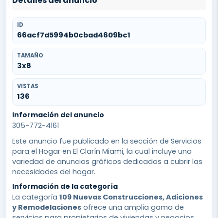
Detalles del anuncio
ID
66acf7d5994b0cbad4609bc1
TAMAÑO
3x8
VISTAS
136
Información del anuncio
305-772-4161
Este anuncio fue publicado en la sección de Servicios
para el Hogar en El Clarín Miami, la cual incluye una
variedad de anuncios gráficos dedicados a cubrir las
necesidades del hogar.
Información de la categoría
La categoría
109 Nuevas Construcciones, Adiciones
y Remodelaciones
ofrece una amplia gama de
servicios para propietarios de viviendas y negocios