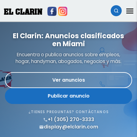
EL CLARIN
El Clarin: Anuncios clasificados
en Miami
Encuentra o publica anuncios sobre empleos,
hogar, handyman, abogados, negocios y más.
Ver anuncios
Publicar anuncio
¿TIENES PREGUNTAS? CONTÁCTANOS
+1 (305) 270-3333
display@elclarin.com