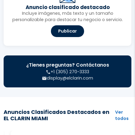
Anuncio clasificado destacado
Incluye imágenes, más texto y un tamaño
personalizable para destacar tu negocio o servicio.
Publicar
¿Tienes preguntas? Contáctanos
+1 (305) 270-3333
display@elclarin.com
Anuncios Clasificados Destacados en
Ver
EL CLARIN MIAMI
todos