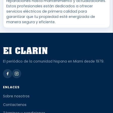
reparaciones hasta mantenimiento y actualizaciones.
Estos profesionales están dedicados a ofrecer
servicios eléctricos de primera calidad para
garantizar que tu propiedad esté energizada de
manera segura y eficiente.
El periódico de la comunidad hispana en Miami desde 1979.
ENLACES
Sobre nosotros
Contactenos