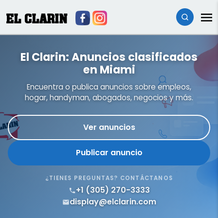
EL CLARIN
El Clarin: Anuncios clasificados
en Miami
Encuentra o publica anuncios sobre empleos,
hogar, handyman, abogados, negocios y más.
Ver anuncios
Publicar anuncio
¿TIENES PREGUNTAS? CONTÁCTANOS
+1 (305) 270-3333
display@elclarin.com