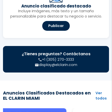
Anuncio clasificado destacado
Incluye imágenes, más texto y un tamaño
personalizable para destacar tu negocio o servicio.
Publicar
¿Tienes preguntas? Contáctanos
+1 (305) 270-3333
display@elclarin.com
Anuncios Clasificados Destacados en
Ver
EL CLARIN MIAMI
todos