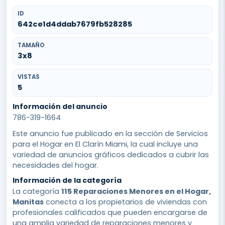
ID
642ce1d4ddab7679fb528285
TAMAÑO
3x8
VISTAS
5
Información del anuncio
786-319-1664
Este anuncio fue publicado en la sección de Servicios
para el Hogar en El Clarín Miami, la cual incluye una
variedad de anuncios gráficos dedicados a cubrir las
necesidades del hogar.
Información de la categoría
La categoría
115 Reparaciones Menores en el Hogar,
Manitas
conecta a los propietarios de viviendas con
profesionales calificados que pueden encargarse de
una amplia variedad de reparaciones menores y