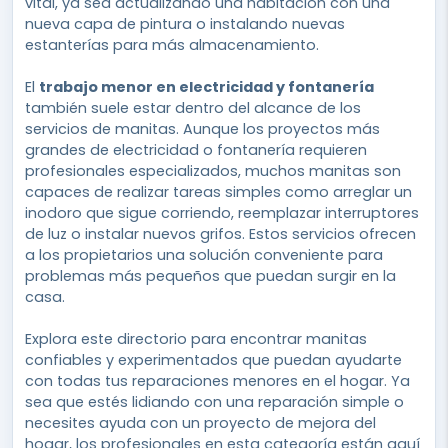
vital, ya sea actualizando una habitación con una
nueva capa de pintura o instalando nuevas
estanterías para más almacenamiento.
El
trabajo menor en electricidad y fontanería
también suele estar dentro del alcance de los
servicios de manitas. Aunque los proyectos más
grandes de electricidad o fontanería requieren
profesionales especializados, muchos manitas son
capaces de realizar tareas simples como arreglar un
inodoro que sigue corriendo, reemplazar interruptores
de luz o instalar nuevos grifos. Estos servicios ofrecen
a los propietarios una solución conveniente para
problemas más pequeños que puedan surgir en la
casa.
Explora este directorio para encontrar manitas
confiables y experimentados que puedan ayudarte
con todas tus reparaciones menores en el hogar. Ya
sea que estés lidiando con una reparación simple o
necesites ayuda con un proyecto de mejora del
hogar, los profesionales en esta categoría están aquí