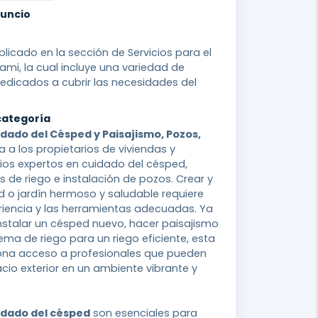
nuncio
licado en la sección de Servicios para el
iami, la cual incluye una variedad de
edicados a cubrir las necesidades del
categoría
idado del Césped y Paisajismo, Pozos,
 a los propietarios de viviendas y
ios expertos en cuidado del césped,
s de riego e instalación de pozos. Crear y
 o jardín hermoso y saludable requiere
riencia y las herramientas adecuadas. Ya
nstalar un césped nuevo, hacer paisajismo
ema de riego para un riego eficiente, esta
ona acceso a profesionales que pueden
cio exterior en un ambiente vibrante y
uidado del césped
son esenciales para