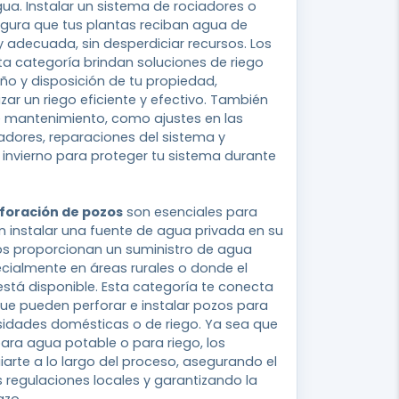
ua. Instalar un sistema de rociadores o
egura que tus plantas reciban agua de
adecuada, sin desperdiciar recursos. Los
ta categoría brindan soluciones de riego
o y disposición de tu propiedad,
ar un riego eficiente y efectivo. También
e mantenimiento, como ajustes en las
adores, reparaciones del sistema y
 invierno para proteger tu sistema durante
foración de pozos
son esenciales para
 instalar una fuente de agua privada en su
os proporcionan un suministro de agua
cialmente en áreas rurales o donde el
stá disponible. Esta categoría te conecta
ue pueden perforar e instalar pozos para
sidades domésticas o de riego. Ya sea que
ara agua potable o para riego, los
arte a lo largo del proceso, asegurando el
 regulaciones locales y garantizando la