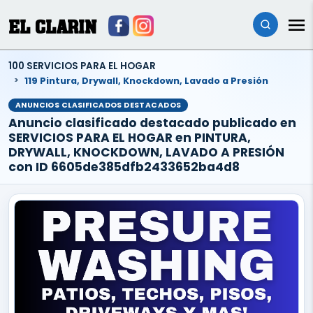
EL CLARIN
100 SERVICIOS PARA EL HOGAR
119 Pintura, Drywall, Knockdown, Lavado a Presión
ANUNCIOS CLASIFICADOS DESTACADOS
Anuncio clasificado destacado publicado en
SERVICIOS PARA EL HOGAR en PINTURA,
DRYWALL, KNOCKDOWN, LAVADO A PRESIÓN
con ID 6605de385dfb2433652ba4d8