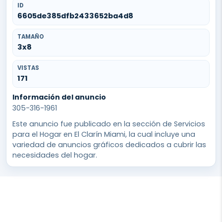
ID
6605de385dfb2433652ba4d8
TAMAÑO
3x8
VISTAS
171
Información del anuncio
305-316-1961
Este anuncio fue publicado en la sección de Servicios
para el Hogar en El Clarín Miami, la cual incluye una
variedad de anuncios gráficos dedicados a cubrir las
necesidades del hogar.