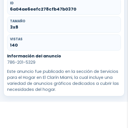
ID
6a04ae6eefc278cfb47b0370
TAMAÑO
3x8
VISTAS
140
Información del anuncio
786-201-5329
Este anuncio fue publicado en la sección de Servicios
para el Hogar en El Clarín Miami, la cual incluye una
variedad de anuncios gráficos dedicados a cubrir las
necesidades del hogar.