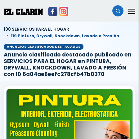
EL CLARIN
100 SERVICIOS PARA EL HOGAR
119 Pintura, Drywall, Knockdown, Lavado a Presión
ANUNCIOS CLASIFICADOS DESTACADOS
Anuncio clasificado destacado publicado en
SERVICIOS PARA EL HOGAR en PINTURA,
DRYWALL, KNOCKDOWN, LAVADO A PRESIÓN
con ID 6a04ae6eefc278cfb47b0370