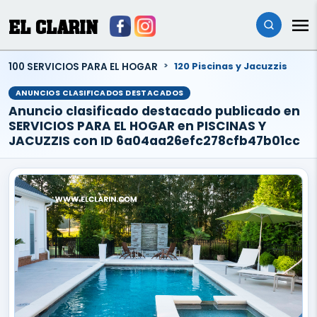
EL CLARIN
100 SERVICIOS PARA EL HOGAR
120 Piscinas y Jacuzzis
ANUNCIOS CLASIFICADOS DESTACADOS
Anuncio clasificado destacado publicado en
SERVICIOS PARA EL HOGAR en PISCINAS Y
JACUZZIS con ID 6a04aa26efc278cfb47b01cc