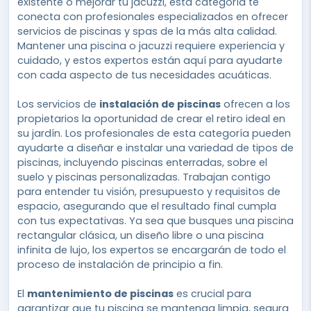
existente o mejorar tu jacuzzi, esta categoría te
conecta con profesionales especializados en ofrecer
servicios de piscinas y spas de la más alta calidad.
Mantener una piscina o jacuzzi requiere experiencia y
cuidado, y estos expertos están aquí para ayudarte
con cada aspecto de tus necesidades acuáticas.
Los servicios de
instalación de piscinas
ofrecen a los
propietarios la oportunidad de crear el retiro ideal en
su jardín. Los profesionales de esta categoría pueden
ayudarte a diseñar e instalar una variedad de tipos de
piscinas, incluyendo piscinas enterradas, sobre el
suelo y piscinas personalizadas. Trabajan contigo
para entender tu visión, presupuesto y requisitos de
espacio, asegurando que el resultado final cumpla
con tus expectativas. Ya sea que busques una piscina
rectangular clásica, un diseño libre o una piscina
infinita de lujo, los expertos se encargarán de todo el
proceso de instalación de principio a fin.
El
mantenimiento de piscinas
es crucial para
garantizar que tu piscina se mantenga limpia, segura