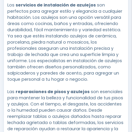
Los
servicios de instalación de azulejos
son
perfectos para agregar estilo y elegancia a cualquier
habitación. Los azulejos son una opción versátil para
áreas como cocinas, baños y entradas, ofreciendo
durabilidad, fácil mantenimiento y variedad estética.
Ya sea que estés instalando azulejos de cerámica,
porcelana, piedra natural o mosaicos, los
profesionales aseguran una instalación precisa y
trabajo de lechada que crea una superficie limpia y
uniforme. Los especialistas en instalación de azulejos
también ofrecen diseños personalizados, como
salpicaderos y paredes de acento, para agregar un
toque personal a tu hogar o negocio.
Las
reparaciones de pisos y azulejos
son esenciales
para mantener la belleza y funcionalidad de tus pisos
y azulejos. Con el tiempo, el desgaste, los accidentes
o la humedad pueden causar daños. Desde
reemplazar tablas o azulejos dañados hasta reparar
lechada agrietada o tablas deformadas, los servicios
de reparación ayudan a restaurar la apariencia y la