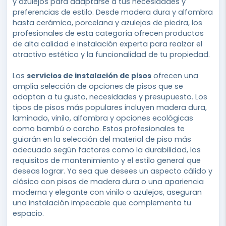
y azulejos para adaptarse a tus necesidades y
preferencias de estilo. Desde madera dura y alfombra
hasta cerámica, porcelana y azulejos de piedra, los
profesionales de esta categoría ofrecen productos
de alta calidad e instalación experta para realzar el
atractivo estético y la funcionalidad de tu propiedad.
Los
servicios de instalación de pisos
ofrecen una
amplia selección de opciones de pisos que se
adaptan a tu gusto, necesidades y presupuesto. Los
tipos de pisos más populares incluyen madera dura,
laminado, vinilo, alfombra y opciones ecológicas
como bambú o corcho. Estos profesionales te
guiarán en la selección del material de piso más
adecuado según factores como la durabilidad, los
requisitos de mantenimiento y el estilo general que
deseas lograr. Ya sea que desees un aspecto cálido y
clásico con pisos de madera dura o una apariencia
moderna y elegante con vinilo o azulejos, aseguran
una instalación impecable que complementa tu
espacio.