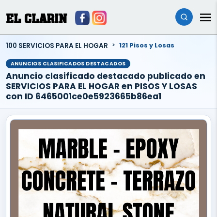
EL CLARIN
100 SERVICIOS PARA EL HOGAR
121 Pisos y Losas
ANUNCIOS CLASIFICADOS DESTACADOS
Anuncio clasificado destacado publicado en
SERVICIOS PARA EL HOGAR en PISOS Y LOSAS
con ID 6465001ce0e5923665b86ea1