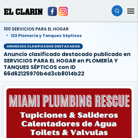
EL CLARIN
100 SERVICIOS PARA EL HOGAR
123 Plomería y Tanques Sépticos
ANUNCIOS CLASIFICADOS DESTACADOS
Anuncio clasificado destacado publicado en
SERVICIOS PARA EL HOGAR en PLOMERÍA Y
TANQUES SÉPTICOS con ID
66d62125970b4d3cb8014b22