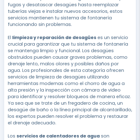
fugas y desatascar desagües hasta reemplazar
tuberías viejas e instalar nuevos accesorios, estos
servicios mantienen tu sistema de fontanería
funcionando sin problemas.
El
limpieza y reparación de desagües
es un servicio
crucial para garantizar que tu sistema de fontanería
se mantenga limpio y funcional. Los desagües
obstruidos pueden causar graves problemas, como
drenaje lento, malos olores y posibles daños por
agua. Los profesionales de esta categoría ofrecen
servicios de limpieza de desagües utilizando
herramientas modernas como el chorro de agua a
alta presión y la inspección con cámara de video
para identificar y resolver bloqueos de manera eficaz.
Ya sea que se trate de un fregadero de cocina, un
desagüe de baño o la línea principal de alcantarillado,
los expertos pueden resolver el problema y restaurar
el drenaje adecuado.
Los
servicios de calentadores de agua
son