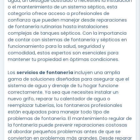
agua, un desagüe obstruido o necesites la instalación
o el mantenimiento de un sistema séptico, esta
categoría ofrece acceso a profesionales de
confianza que pueden manejar desde reparaciones
de fontanería rutinarias hasta instalaciones
complejas de tanques sépticos. Con la importancia
de contar con sistemas de fontanería y sépticos en
funcionamiento para la salud, seguridad y
comodidad, estos expertos son esenciales para
mantener tu propiedad en óptimas condiciones.
Los
servicios de fontanería
incluyen una amplia
gama de soluciones diseñadas para asegurar que el
sistema de agua y drenaje de tu hogar funcione
correctamente. Ya sea que necesites instalar un
nuevo grifo, reparar tu calentador de agua o
reemplazar tuberías, los fontaneros profesionales
están equipados para manejar todo tipo de
problemas de fontanería. El mantenimiento regular de
la fontanería puede prevenir reparaciones costosas
al abordar pequeños problemas antes de que se
conviertan en problemas más grandes. Desde reparar