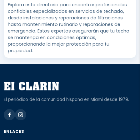
Explora este directorio para encontrar profesionales
confiables especializados en servicios de techado,
desde instalaciones y reparaciones de filtraciones
hasta mantenimiento rutinario y reparaciones de
emergencia. Estos expertos asegurarán que tu techo
se mantenga en condiciones óptimas,
proporcionando la mejor protección para tu
propiedad.
El periódico de la comunidad hispana en Miami desde 1979.
ENLACES