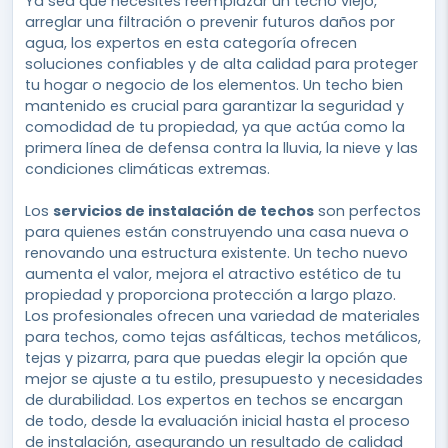
Ya sea que necesites reemplazar un techo viejo,
arreglar una filtración o prevenir futuros daños por
agua, los expertos en esta categoría ofrecen
soluciones confiables y de alta calidad para proteger
tu hogar o negocio de los elementos. Un techo bien
mantenido es crucial para garantizar la seguridad y
comodidad de tu propiedad, ya que actúa como la
primera línea de defensa contra la lluvia, la nieve y las
condiciones climáticas extremas.
Los
servicios de instalación de techos
son perfectos
para quienes están construyendo una casa nueva o
renovando una estructura existente. Un techo nuevo
aumenta el valor, mejora el atractivo estético de tu
propiedad y proporciona protección a largo plazo.
Los profesionales ofrecen una variedad de materiales
para techos, como tejas asfálticas, techos metálicos,
tejas y pizarra, para que puedas elegir la opción que
mejor se ajuste a tu estilo, presupuesto y necesidades
de durabilidad. Los expertos en techos se encargan
de todo, desde la evaluación inicial hasta el proceso
de instalación, asegurando un resultado de calidad