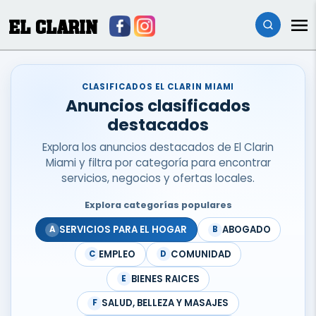
EL CLARIN
CLASIFICADOS EL CLARIN MIAMI
Anuncios clasificados
destacados
Explora los anuncios destacados de El Clarin
Miami y filtra por categoría para encontrar
servicios, negocios y ofertas locales.
Explora categorías populares
SERVICIOS PARA EL HOGAR
ABOGADO
A
B
EMPLEO
COMUNIDAD
C
D
BIENES RAICES
E
SALUD, BELLEZA Y MASAJES
F