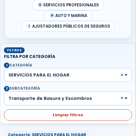
SERVICIOS PROFESIONALES
G
AUTO Y MARINA
H
AJUSTADORES PÚBLICOS DE SEGUROS
I
FILTROS
FILTRA POR CATEGORÍA
CATEGORÍA
1
×
SERVICIOS PARA EL HOGAR
SUBCATEGORÍA
2
×
Transporte de Basura y Escombros
Limpiar filtros
Categoría: SERVICIOS PARA EL HOGAR