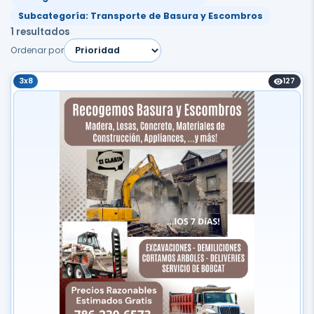
Subcategoría: Transporte de Basura y Escombros
1 resultados
Ordenar por
3x8
127