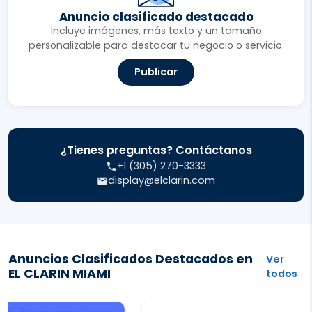
Anuncio clasificado destacado
Incluye imágenes, más texto y un tamaño
personalizable para destacar tu negocio o servicio.
Publicar
¿Tienes preguntas? Contáctanos
+1 (305) 270-3333
display@elclarin.com
Anuncios Clasificados Destacados en
Ver
EL CLARIN MIAMI
todos