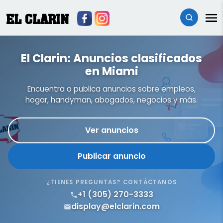
EL CLARIN
El Clarin: Anuncios clasificados
en Miami
Encuentra o publica anuncios sobre empleos,
hogar, handyman, abogados, negocios y más.
Ver anuncios
Publicar anuncio
¿TIENES PREGUNTAS? CONTÁCTANOS
+1 (305) 270-3333
display@elclarin.com