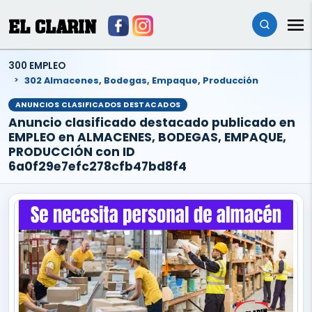
EL CLARIN
300 EMPLEO
302 Almacenes, Bodegas, Empaque, Producción
ANUNCIOS CLASIFICADOS DESTACADOS
Anuncio clasificado destacado publicado en
EMPLEO en ALMACENES, BODEGAS, EMPAQUE,
PRODUCCIÓN con ID
6a0f29e7efc278cfb47bd8f4