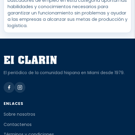
buscadores de empleo en esta categoría aportan las
habilidades y conocimientos necesarios para
garantizar un funcionamiento sin problemas y ayudar
a las empresas a alcanzar sus metas de producción y
logística.
El periódico de la comunidad hispana en Miami desde 1979.
ENLACES
Sobre nosotros
Contactenos
Términos y condiciones