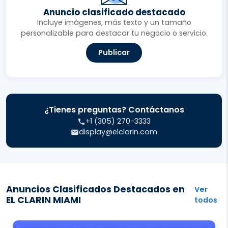
Anuncio clasificado destacado
Incluye imágenes, más texto y un tamaño
personalizable para destacar tu negocio o servicio.
Publicar
¿Tienes preguntas? Contáctanos
+1 (305) 270-3333
display@elclarin.com
Anuncios Clasificados Destacados en
Ver
EL CLARIN MIAMI
todos