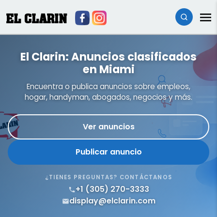
EL CLARIN
El Clarin: Anuncios clasificados
en Miami
Encuentra o publica anuncios sobre empleos,
hogar, handyman, abogados, negocios y más.
Ver anuncios
Publicar anuncio
¿TIENES PREGUNTAS? CONTÁCTANOS
+1 (305) 270-3333
display@elclarin.com