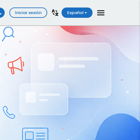
Iniciar sesión
Español