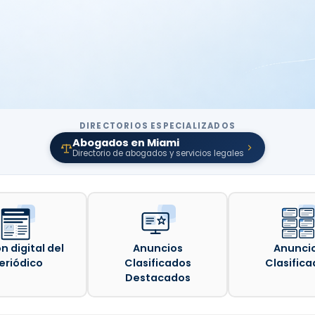
DIRECTORIOS ESPECIALIZADOS
Abogados en Miami
Directorio de abogados y servicios legales
n digital del
Anuncios
Anunci
eriódico
Clasificados
Clasifica
Destacados