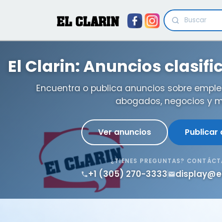
EL CLARIN
El Clarin: Anuncios clasif
Encuentra o publica anuncios sobre emple
abogados, negocios y m
Ver anuncios
Publicar
¿TIENES PREGUNTAS? CONTÁC
+1 (305) 270-3333
display@e