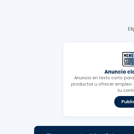
El
Anuncio cl
Anuncio en texto corto para 
productos u ofrecer empleo. I
tu cont
Publi