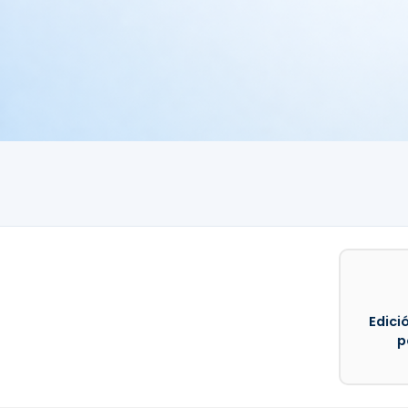
Edició
p