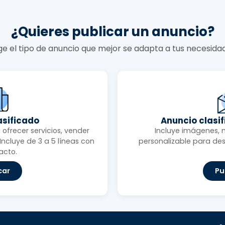
¿Quieres publicar un anuncio?
ige el tipo de anuncio que mejor se adapta a tus necesida
asificado
Anuncio clasi
ofrecer servicios, vender
Incluye imágenes, 
ncluye de 3 a 5 líneas con
personalizable para des
acto.
car
Pu