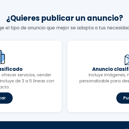
¿Quieres publicar un anuncio?
ige el tipo de anuncio que mejor se adapta a tus necesida
asificado
Anuncio clasi
ofrecer servicios, vender
Incluye imágenes, 
ncluye de 3 a 5 líneas con
personalizable para des
acto.
car
Pu