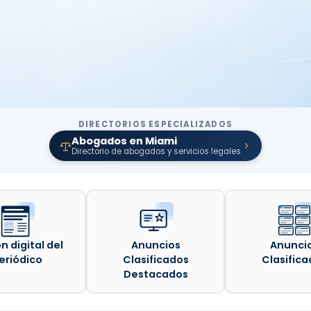
DIRECTORIOS ESPECIALIZADOS
Abogados en Miami
Directorio de abogados y servicios legales
n digital del
Anuncios
Anunci
eriódico
Clasificados
Clasifica
Destacados