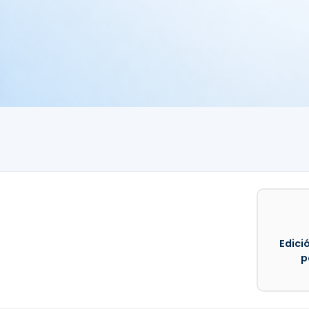
Edició
p