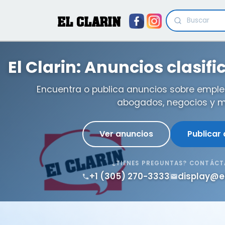
EL CLARIN
El Clarin: Anuncios clasif
Encuentra o publica anuncios sobre emple
abogados, negocios y m
Ver anuncios
Publicar
¿TIENES PREGUNTAS? CONTÁC
+1 (305) 270-3333
display@e