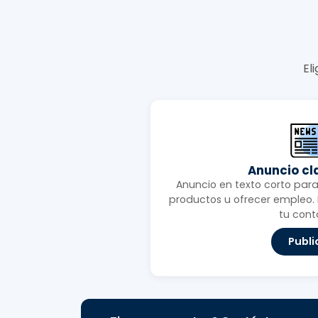
El
Anuncio cl
Anuncio en texto corto para 
productos u ofrecer empleo. I
tu cont
Publi