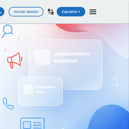
Iniciar sesión
Español