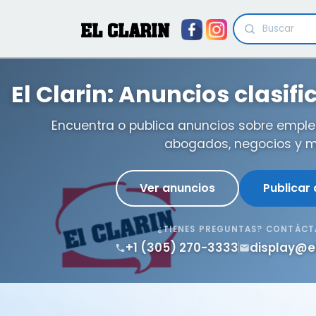
EL CLARIN
El Clarin: Anuncios clasif
Encuentra o publica anuncios sobre emple
abogados, negocios y m
Ver anuncios
Publicar
¿TIENES PREGUNTAS? CONTÁC
+1 (305) 270-3333
display@e