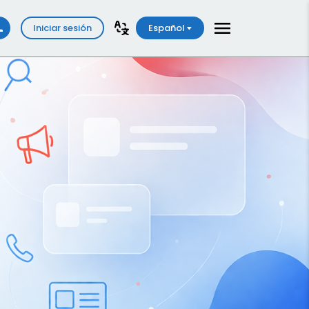
Iniciar sesión
Español