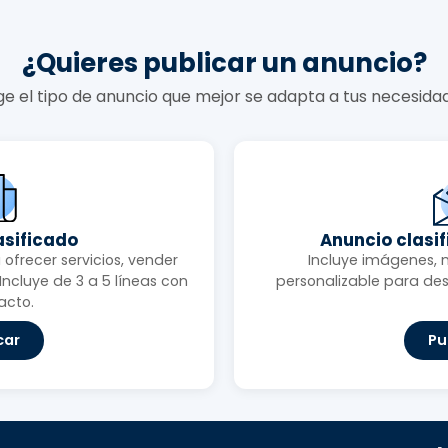
¿Quieres publicar un anuncio?
ige el tipo de anuncio que mejor se adapta a tus necesida
asificado
Anuncio clasi
ofrecer servicios, vender
Incluye imágenes, 
ncluye de 3 a 5 líneas con
personalizable para des
acto.
car
Pu