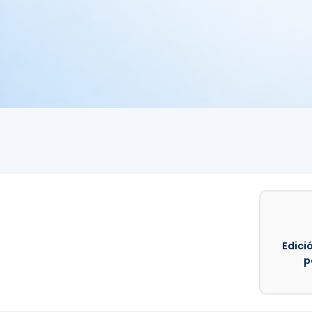
Edició
p