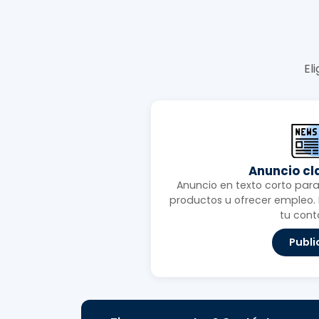
El
Anuncio cl
Anuncio en texto corto para 
productos u ofrecer empleo. I
tu cont
Publi