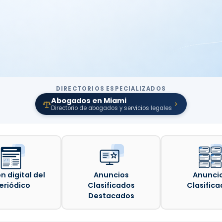
DIRECTORIOS ESPECIALIZADOS
Abogados en Miami
Directorio de abogados y servicios legales
n digital del
Anuncios
Anunci
eriódico
Clasificados
Clasifica
Destacados