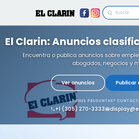
EL CLARIN
El Clarin: Anuncios clasif
Encuentra o publica anuncios sobre emple
abogados, negocios y m
Ver anuncios
Publicar
¿TIENES PREGUNTAS? CONTÁC
+1 (305) 270-3333
display@e