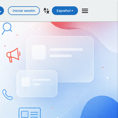
Iniciar sesión
Español