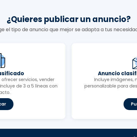
¿Quieres publicar un anuncio?
ige el tipo de anuncio que mejor se adapta a tus necesida
asificado
Anuncio clasi
ofrecer servicios, vender
Incluye imágenes, 
ncluye de 3 a 5 líneas con
personalizable para des
acto.
car
Pu