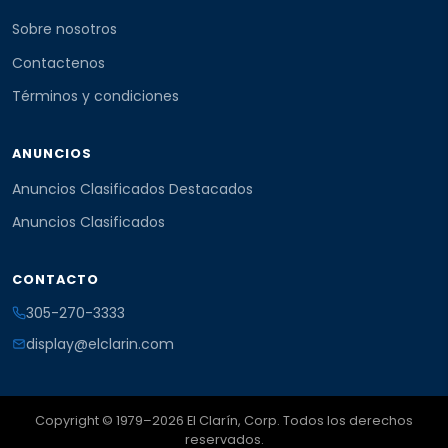
Sobre nosotros
Contactenos
Términos y condiciones
ANUNCIOS
Anuncios Clasificados Destacados
Anuncios Clasificados
CONTACTO
305-270-3333
display@elclarin.com
Copyright © 1979–2026 El Clarín, Corp. Todos los derechos
reservados.