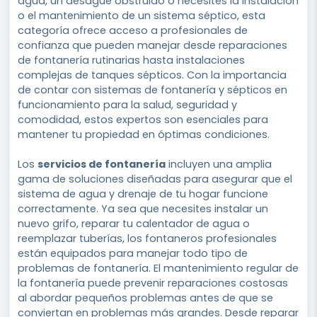
agua, un desagüe obstruido o necesites la instalación
o el mantenimiento de un sistema séptico, esta
categoría ofrece acceso a profesionales de
confianza que pueden manejar desde reparaciones
de fontanería rutinarias hasta instalaciones
complejas de tanques sépticos. Con la importancia
de contar con sistemas de fontanería y sépticos en
funcionamiento para la salud, seguridad y
comodidad, estos expertos son esenciales para
mantener tu propiedad en óptimas condiciones.
Los
servicios de fontanería
incluyen una amplia
gama de soluciones diseñadas para asegurar que el
sistema de agua y drenaje de tu hogar funcione
correctamente. Ya sea que necesites instalar un
nuevo grifo, reparar tu calentador de agua o
reemplazar tuberías, los fontaneros profesionales
están equipados para manejar todo tipo de
problemas de fontanería. El mantenimiento regular de
la fontanería puede prevenir reparaciones costosas
al abordar pequeños problemas antes de que se
conviertan en problemas más grandes. Desde reparar