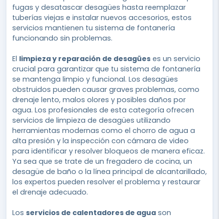
fugas y desatascar desagües hasta reemplazar
tuberías viejas e instalar nuevos accesorios, estos
servicios mantienen tu sistema de fontanería
funcionando sin problemas.
El
limpieza y reparación de desagües
es un servicio
crucial para garantizar que tu sistema de fontanería
se mantenga limpio y funcional. Los desagües
obstruidos pueden causar graves problemas, como
drenaje lento, malos olores y posibles daños por
agua. Los profesionales de esta categoría ofrecen
servicios de limpieza de desagües utilizando
herramientas modernas como el chorro de agua a
alta presión y la inspección con cámara de video
para identificar y resolver bloqueos de manera eficaz.
Ya sea que se trate de un fregadero de cocina, un
desagüe de baño o la línea principal de alcantarillado,
los expertos pueden resolver el problema y restaurar
el drenaje adecuado.
Los
servicios de calentadores de agua
son