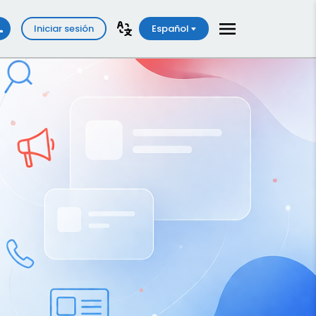
Iniciar sesión
Español