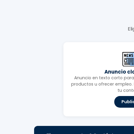
El
Anuncio cl
Anuncio en texto corto para 
productos u ofrecer empleo. I
tu cont
Publi