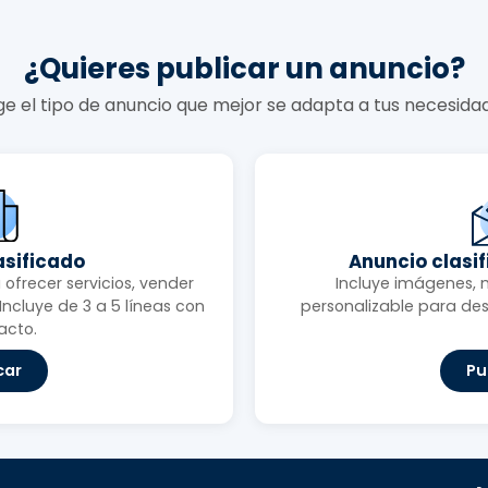
¿Quieres publicar un anuncio?
ige el tipo de anuncio que mejor se adapta a tus necesida
asificado
Anuncio clasi
ofrecer servicios, vender
Incluye imágenes, 
ncluye de 3 a 5 líneas con
personalizable para des
acto.
car
Pu