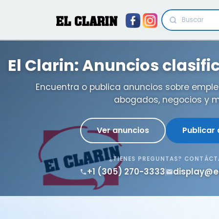
EL CLARIN
El Clarin: Anuncios clasif
Encuentra o publica anuncios sobre emple
abogados, negocios y m
Ver anuncios
Publicar
¿TIENES PREGUNTAS? CONTÁC
+1 (305) 270-3333
display@e