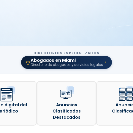
DIRECTORIOS ESPECIALIZADOS
Abogados en Miami
Directorio de abogados y servicios legales
n digital del
Anuncios
Anunci
eriódico
Clasificados
Clasifica
Destacados