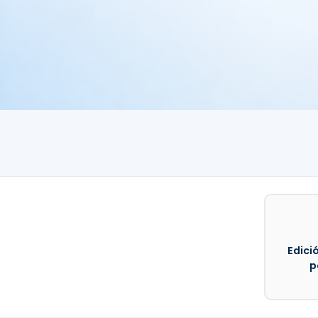
Edició
p