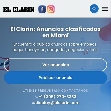
EL CLARIN
El Clarin: Anuncios clasificados
en Miami
Encuentra o publica anuncios sobre empleos,
hogar, handyman, abogados, negocios y más.
Ver anuncios
Publicar anuncio
¿TIENES PREGUNTAS? CONTÁCTANOS
+1 (305) 270-3333
display@elclarin.com