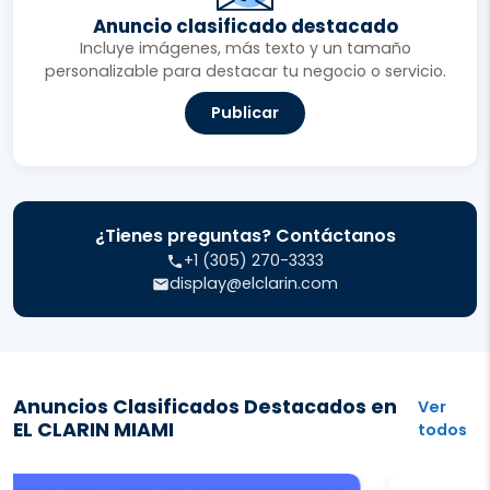
Anuncio clasificado destacado
Incluye imágenes, más texto y un tamaño
personalizable para destacar tu negocio o servicio.
Publicar
¿Tienes preguntas? Contáctanos
+1 (305) 270-3333
display@elclarin.com
Anuncios Clasificados Destacados en
Ver
EL CLARIN MIAMI
todos