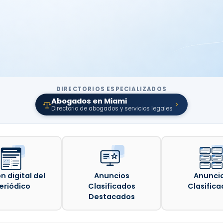
DIRECTORIOS ESPECIALIZADOS
Abogados en Miami
Directorio de abogados y servicios legales
n digital del
Anuncios
Anunci
eriódico
Clasificados
Clasifica
Destacados