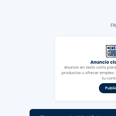
El
Anuncio cl
Anuncio en texto corto para 
productos u ofrecer empleo. I
tu cont
Publi