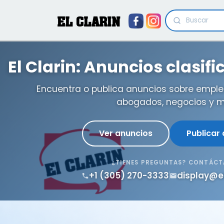
EL CLARIN
El Clarin: Anuncios clasif
Encuentra o publica anuncios sobre emple
abogados, negocios y m
Ver anuncios
Publicar
¿TIENES PREGUNTAS? CONTÁC
+1 (305) 270-3333
display@e