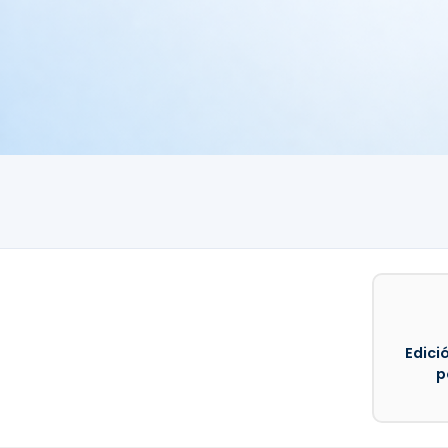
Edició
p