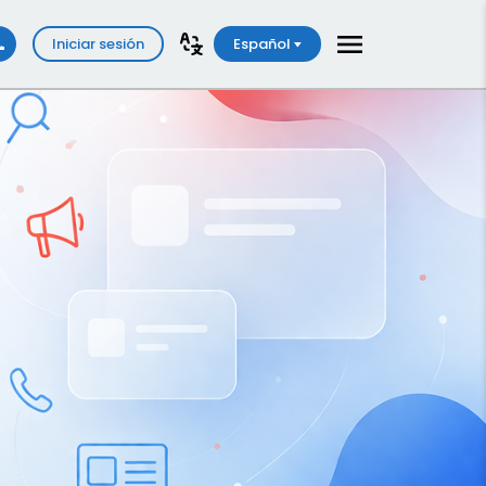
Iniciar sesión
Español