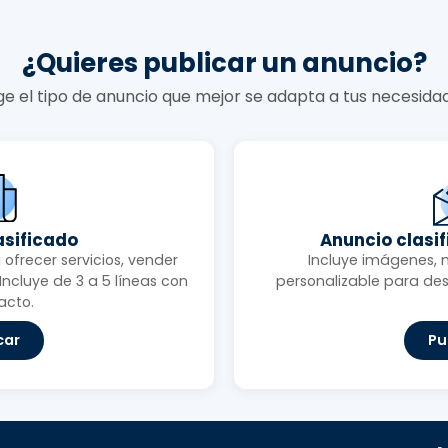
¿Quieres publicar un anuncio?
ige el tipo de anuncio que mejor se adapta a tus necesida
asificado
Anuncio clasi
ofrecer servicios, vender
Incluye imágenes, 
ncluye de 3 a 5 líneas con
personalizable para des
acto.
car
Pu